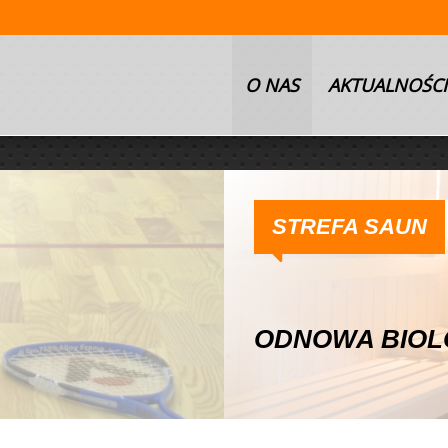
O NAS
AKTUALNOŚCI
STREFA SAUN
ODNOWA BIOLO