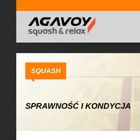
[rev_slider home]
SQUASH
SPRAWNOŚĆ I KONDYCJA